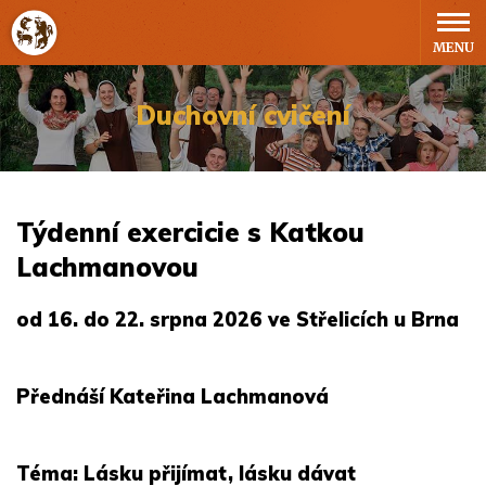
MENU
Duchovní cvičení
Týdenní exercicie s Katkou
Lachmanovou
od 16. do 22. srpna 2026 ve Střelicích u Brna
Přednáší Kateřina Lachmanová
Téma: Lásku přijímat, lásku dávat