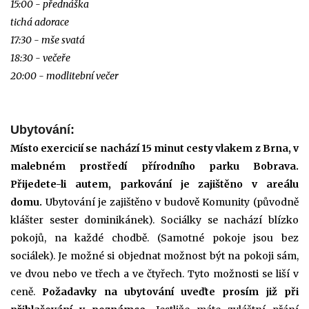
15:00 - přednáška
tichá adorace
17:30 - mše svatá
18:30 - večeře
20:00 - modlitební večer
Ubytování:
Místo exercicií se nachází 15 minut cesty vlakem z Brna, v
malebném prostředí přírodního parku Bobrava.
Přijedete-li autem, parkování je zajištěno v areálu
domu.
Ubytování je zajištěno v budově Komunity (původně
klášter sester dominikánek). Sociálky se nachází blízko
pokojů, na každé chodbě. (Samotné pokoje jsou bez
sociálek).
Je možné si objednat možnost být na pokoji sám,
ve dvou nebo ve třech a ve čtyřech. Tyto možnosti se liší v
ceně.
Požadavky na ubytování uveďte prosím již při