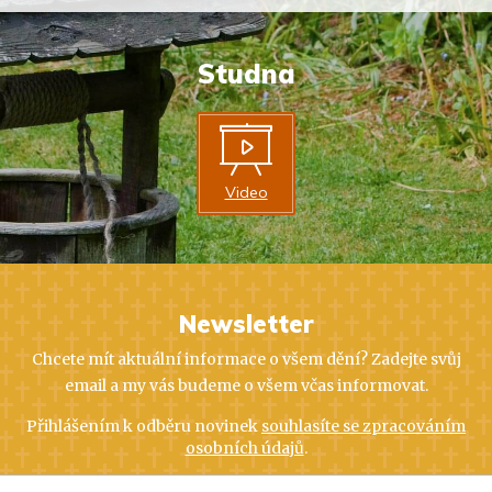
Studna
Video
Newsletter
Chcete mít aktuální informace o všem dění? Zadejte svůj
email a my vás budeme o všem včas informovat.
Přihlášením k odběru novinek
souhlasíte se zpracováním
osobních údajů
.