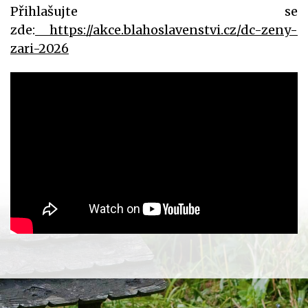
Přihlašujte se
zde:
https://akce.blahoslavenstvi.cz/dc-zeny-
zari-2026