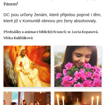
Pánem?
DC jsou určeny ženám, které přijedou poprvé i těm,
které již v Komunitě obnovu pro ženy absolvovaly.
Přednášky a animace biblických tanců: sr. Lucia Kopasová,
Věrka Kulišťáková.