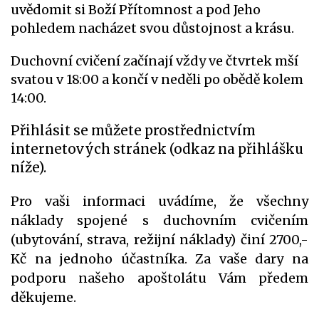
uvědomit si Boží Přítomnost a pod Jeho
pohledem nacházet svou důstojnost a krásu.
Duchovní cvičení začínají vždy ve čtvrtek mší
svatou v 18:00 a končí v neděli po obědě kolem
14:00.
Přihlásit se můžete prostřednictvím
internetových stránek (odkaz na přihlášku
níže).
Pro vaši informaci uvádíme, že všechny
náklady spojené s duchovním cvičením
(ubytování, strava, režijní náklady) činí 2700,-
Kč na jednoho účastníka. Za vaše dary na
podporu našeho apoštolátu Vám předem
děkujeme.