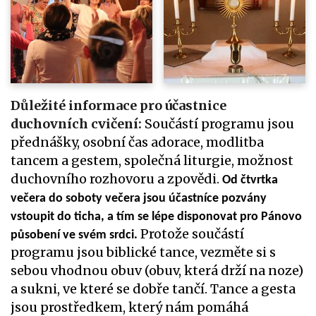
Důležité informace pro účastnice
duchovních cvičení:
Součástí programu jsou
přednášky, osobní čas adorace, modlitba
tancem a gestem, společná liturgie, možnost
duchovního rozhovoru a zpovědi.
Od čtvrtka
večera do soboty večera jsou účastníce pozvány
vstoupit do ticha, a tím se lépe disponovat pro Pánovo
Protože součástí
působení ve svém srdci.
programu jsou biblické tance, vezměte si s
sebou vhodnou obuv (obuv, která drží na noze)
a sukni, ve které se dobře tančí. Tance a gesta
jsou prostředkem, který nám pomáhá