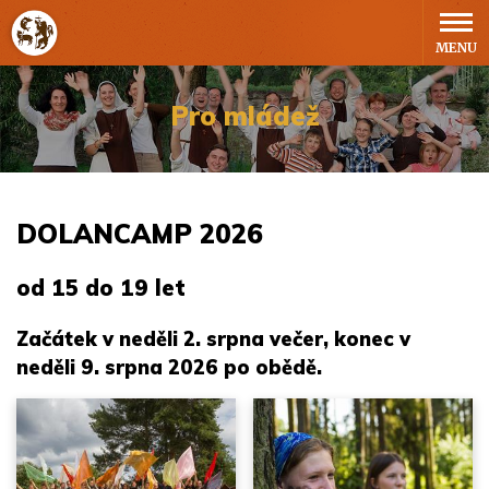
MENU
Pro mládež
DOLANCAMP 2026
od 15 do 19 let
Začátek v neděli 2. srpna večer, konec v
neděli 9. srpna 2026 po obědě.