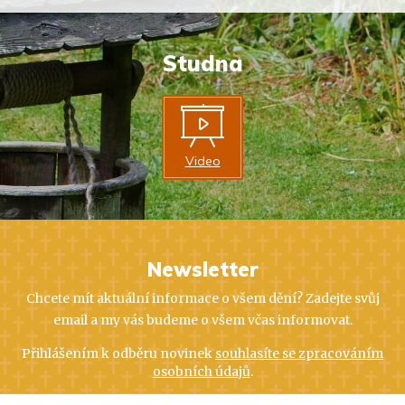
Studna
Video
Newsletter
Chcete mít aktuální informace o všem dění? Zadejte svůj
email a my vás budeme o všem včas informovat.
Přihlášením k odběru novinek
souhlasíte se zpracováním
osobních údajů
.