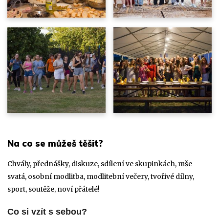
Na co se můžeš těšit?
Chvály, přednášky, diskuze, sdílení ve skupinkách, mše
svatá, osobní modlitba, modlitební večery, tvořivé dílny,
sport, soutěže, noví přátelé!
Co si vzít s sebou?