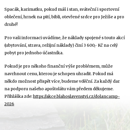
Spacák, karimatku, pokud máš i stan, sváteční i sportovní
oblečení, hrnek na pití, bibli, otevřené srdce pro Ježíše a pro
druhé!
Pro vaši informaci uvádíme, že náklady spojené s touto akcí
(ubytování, strava, režijní náklady) činí 3 600,- Kč na celý
pobyt pro jednoho účastníka.
Pokud je pro někoho finanční výše problémem, může
navrhnout cenu, kterou je schopen uhradit. Pokud má
někdo možnost přispět více, budeme vděční. Za každý dar
na podporu našeho apoštolátu vám předem děkujeme.
Přihláška zde:
https://akce.blahoslavenstvi.cz/dolancamp-
2026