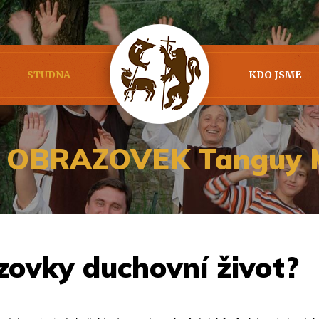
STUDNA
KDO JSME
OBRAZOVEK Tanguy Ma
zovky duchovní život?