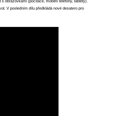
s obrazovkami (počítače, mobilní telefony, tablety).
vot. V posledním dílu předkládá nové desatero pro