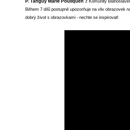
P. Tanguy Marie Pouliquen
z Komunity Blahoslavens
Během 7 dílů postupně upozorňuje na vliv obrazovek na
dobrý život s obrazovkami - nechte se inspirovat!