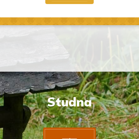
Studna