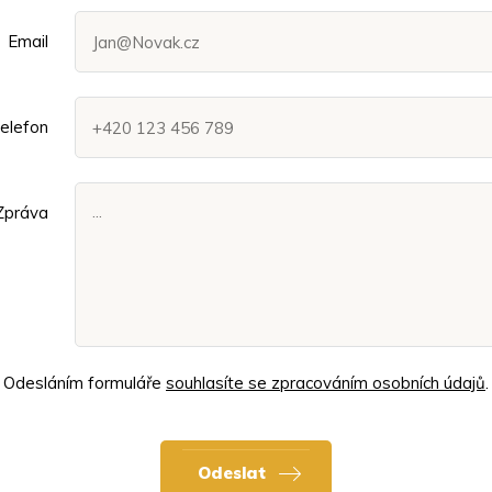
Email
elefon
Zpráva
Odesláním formuláře
souhlasíte se zpracováním osobních údajů
.
Odeslat