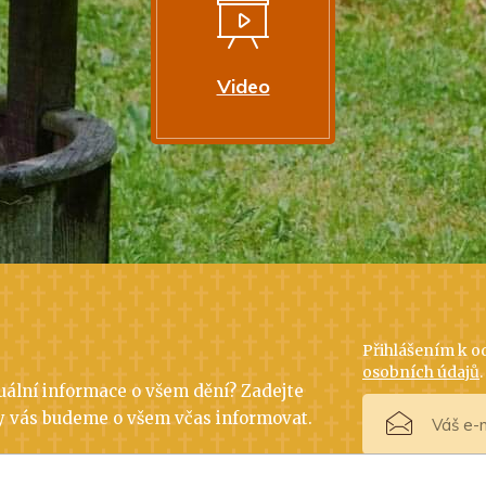
Video
Přihlášením k 
osobních údajů
.
uální informace o všem dění? Zadejte
y vás budeme o všem včas informovat.