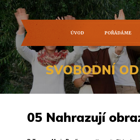
ÚVOD
POŘÁDÁME
SVOBODNÍ OD 
05 Nahrazují obra