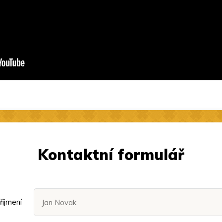
Kontaktní formulář
říjmení